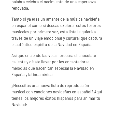
palabra celebra el nacimiento de una esperanza
renovada.
Tanto si ya eres un amante de la música navideña
en español como si deseas explorar estos tesoros
musicales por primera vez, esta lista le guiará a
través de un viaje emocional y cultural que captura
el auténtico espíritu de la Navidad en España.
Así que enciende las velas, prepara el chocolate
caliente y déjate llevar por las encantadoras
melodías que hacen tan especial la Navidad en
España y latinoamérica.
¿Necesitas una nueva lista de reproducción
musical con canciones navideñas en español? Aquí
tienes los mejores éxitos hispanos para animar tu
Navidad: