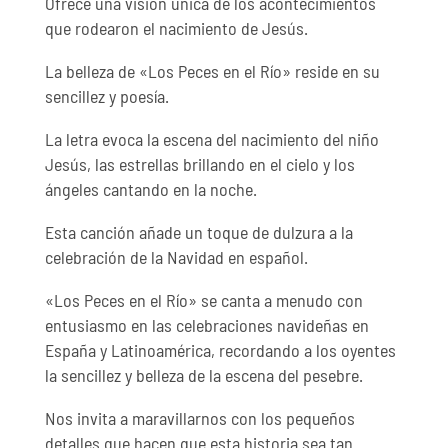
Ofrece una visión única de los acontecimientos
que rodearon el nacimiento de Jesús.
La belleza de «Los Peces en el Río» reside en su
sencillez y poesía.
La letra evoca la escena del nacimiento del niño
Jesús, las estrellas brillando en el cielo y los
ángeles cantando en la noche.
Esta canción añade un toque de dulzura a la
celebración de la Navidad en español.
«Los Peces en el Río» se canta a menudo con
entusiasmo en las celebraciones navideñas en
España y Latinoamérica, recordando a los oyentes
la sencillez y belleza de la escena del pesebre.
Nos invita a maravillarnos con los pequeños
detalles que hacen que esta historia sea tan