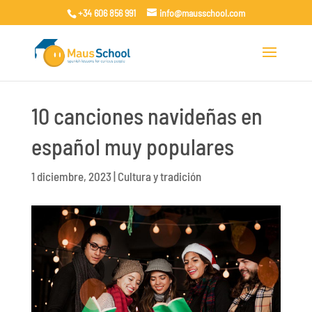
+34 606 856 991
info@mausschool.com
10 canciones navideñas en
español muy populares
1 diciembre, 2023
|
Cultura y tradición