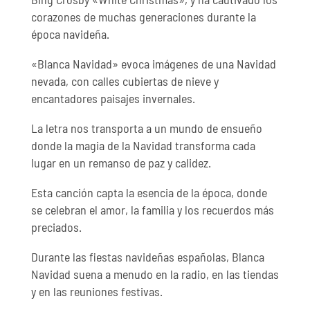
corazones de muchas generaciones durante la
época navideña.
«Blanca Navidad» evoca imágenes de una Navidad
nevada, con calles cubiertas de nieve y
encantadores paisajes invernales.
La letra nos transporta a un mundo de ensueño
donde la magia de la Navidad transforma cada
lugar en un remanso de paz y calidez.
Esta canción capta la esencia de la época, donde
se celebran el amor, la familia y los recuerdos más
preciados.
Durante las fiestas navideñas españolas, Blanca
Navidad suena a menudo en la radio, en las tiendas
y en las reuniones festivas.