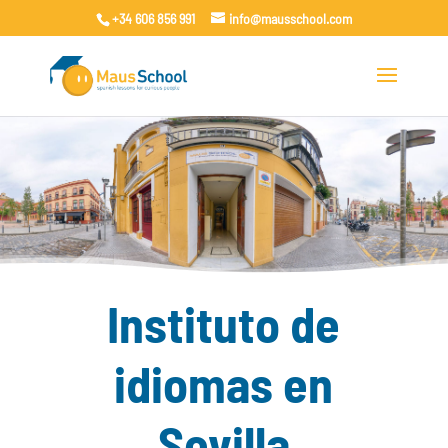
+34 606 856 991
info@mausschool.com
Instituto de
idiomas en
Sevilla