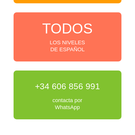
TODOS
LOS NIVELES
DE ESPAÑOL
+34 606 856 991
contacta por
WhatsApp