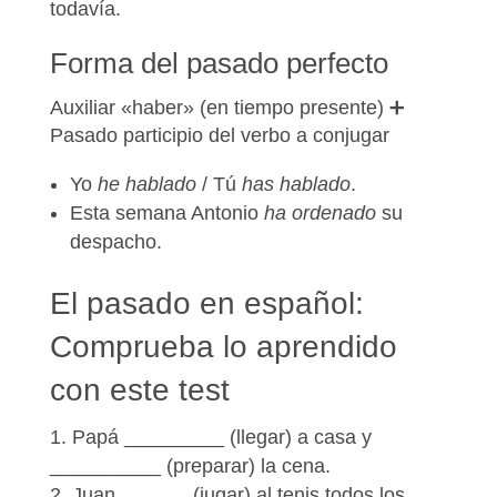
todavía
.
Forma del pasado perfecto
Auxiliar «haber» (en tiempo presente) ➕
Pasado participio del verbo a conjugar
Yo
he hablado
/ Tú
has hablado
.
Esta semana Antonio
ha ordenado
su
despacho.
El pasado en español:
Comprueba lo aprendido
con este test
Papá _________ (llegar) a casa y
__________ (preparar) la cena.
Juan ______ (jugar) al tenis todos los