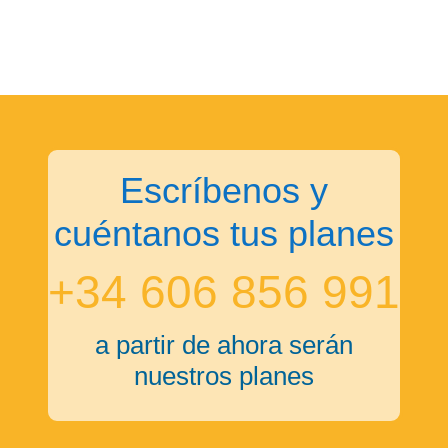
Escríbenos y
cuéntanos tus planes
+34 606 856 991
a partir de ahora serán
nuestros planes