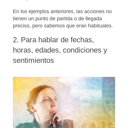
En los ejemplos anteriores, las acciones no
tienen un punto de partida o de llegada
preciso, pero sabemos que eran
habituales
.
2. Para hablar de fechas,
horas, edades, condiciones y
sentimientos